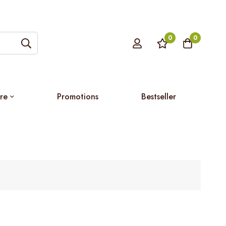
0
0
re
Promotions
Bestseller