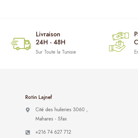
Livraison
P
24H - 48H
C
Sur Toute la Tunisie
E
Rotin Lajnef
Cité des huileries 3060 ,
Mahares - Sfax
+216 74 627 712