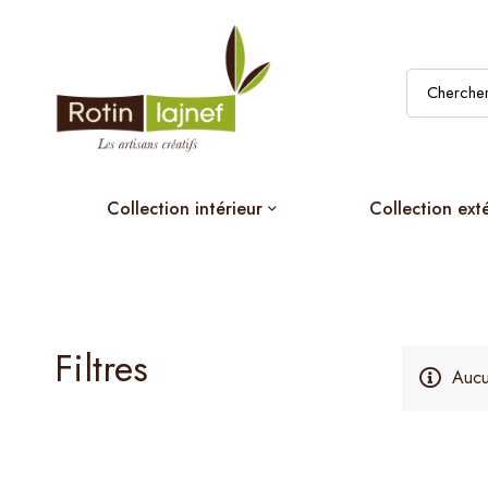
Collection intérieur
Collection ext
Filtres
Aucu