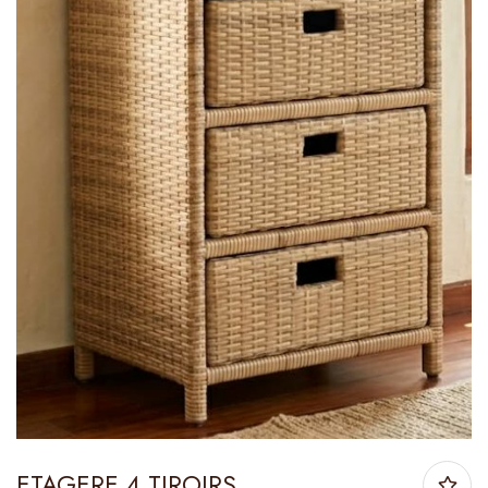
ETAGERE 4 TIROIRS