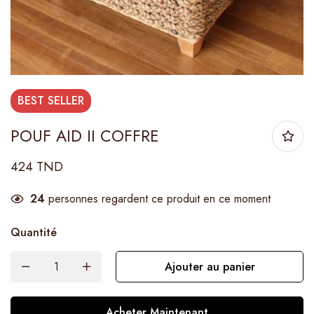
BEST
SELLER
POUF AID II COFFRE
424
TND
24
personnes regardent ce produit en ce moment
Quantité
Ajouter au panier
Acheter Maintenant