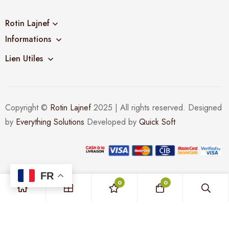
Rotin Lajnef
Informations
Lien Utiles
Copyright ©
Rotin Lajnef
2025 | All rights reserved. Designed
by
Everything Solutions
Developed by
Quick Soft
FR
0
0