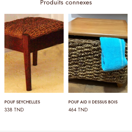
Produits connexes
POUF SEYCHELLES
POUF AID II DESSUS BOIS
338
TND
464
TND